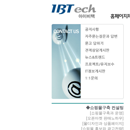
◆쇼핑몰구축 컨설팅
[쇼핑몰구축과 운영]
[오픈마켓 판매노하우]
[몰디자인과 상품페이지]
[쇼핑몰 홍보와 광고전략]