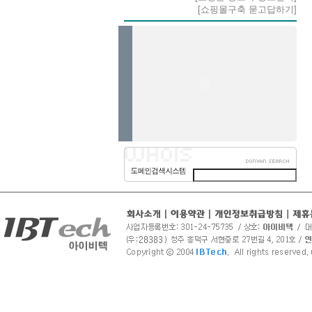
[쇼핑몰구축 묻고답하기]