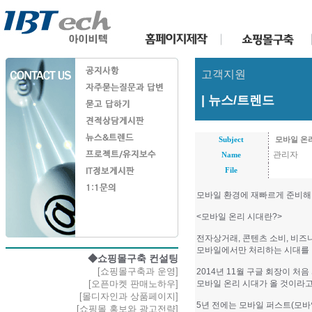
고객지원
| 뉴스/트렌드
Subject
모바일 온
관리자
Name
File
모바일 환경에 재빠르게 준비해
<모바일 온리 시대란?>
전자상거래, 콘텐츠 소비, 비즈
모바일에서만 처리하는 시대를 
◆쇼핑몰구축 컨설팅
[쇼핑몰구축과 운영]
2014년 11월 구글 회장이 
[오픈마켓 판매노하우]
모바일 온리 시대가 올 것이라
[몰디자인과 상품페이지]
5년 전에는 모바일 퍼스트(모바
[쇼핑몰 홍보와 광고전략]